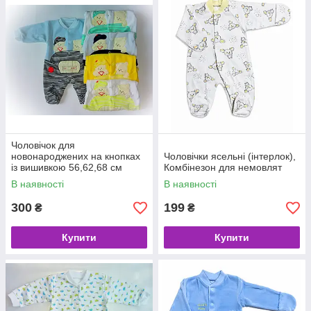
Чоловічок для
новонароджених на кнопках
Чоловічки ясельні (інтерлок),
із вишивкою 56,62,68 см
Комбінезон для немовлят
В наявності
В наявності
300
199
₴
₴
Купити
Купити