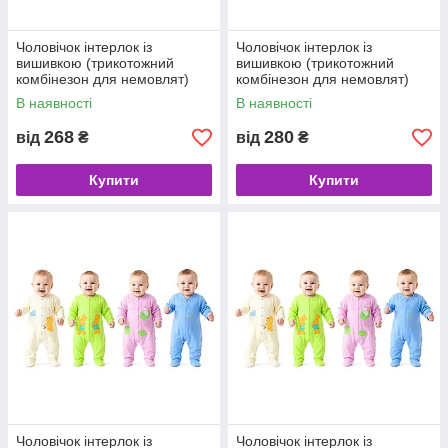
Чоловічок інтерлок із
Чоловічок інтерлок із
вишивкою (трикотожний
вишивкою (трикотожний
комбінезон для немовлят)
комбінезон для немовлят)
16(50,56)
18(62)
В наявності
В наявності
268
280
від
₴
від
₴
Купити
Купити
Чоловічок інтерлок із
Чоловічок інтерлок із