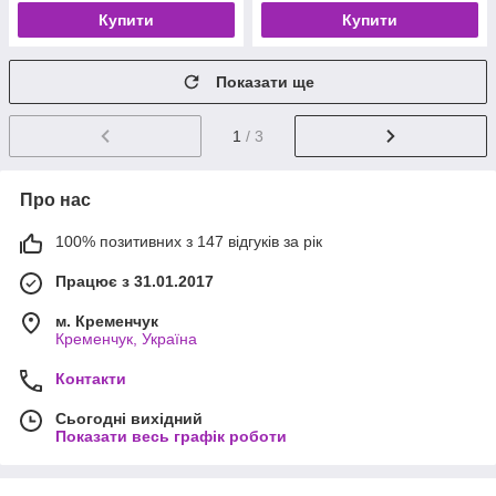
Купити
Купити
Показати ще
1
/ 3
Про нас
100% позитивних з 147 відгуків за рік
Працює з 31.01.2017
м. Кременчук
Кременчук, Україна
Контакти
Сьогодні вихідний
Показати весь графік роботи