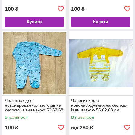
100
100
₴
₴
Купити
Купити
Чоловічок для
Чоловічок для
новонароджених велюрів на
новонароджених на кнопках
кнопках із вишивкою 56,62,68
із вишивкою 56,62,68 см
см 20(68)
В наявності
В наявності
100
280
₴
від
₴