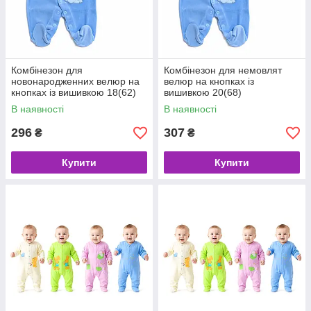
Комбінезон для
Комбінезон для немовлят
новонародженних велюр на
велюр на кнопках із
кнопках із вишивкою 18(62)
вишивкою 20(68)
В наявності
В наявності
296
307
₴
₴
Купити
Купити