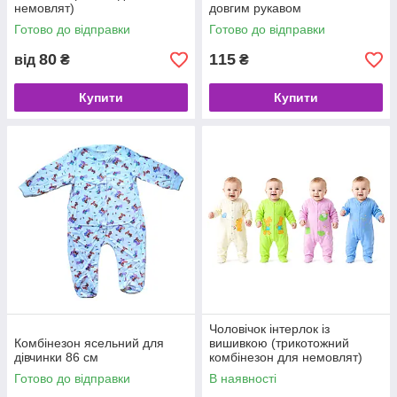
немовлят)
довгим рукавом
Готово до відправки
Готово до відправки
80
115
від
₴
₴
Купити
Купити
Чоловічок інтерлок із
Комбінезон ясельний для
вишивкою (трикотожний
дівчинки 86 см
комбінезон для немовлят)
Готово до відправки
В наявності