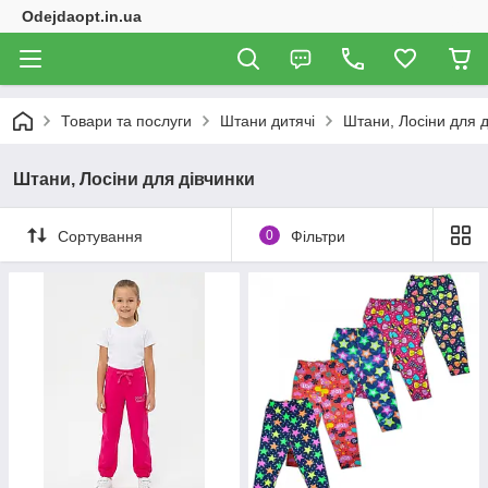
Odejdaopt.in.ua
Товари та послуги
Штани дитячі
Штани, Лосіни для д
Штани, Лосіни для дівчинки
Сортування
0
Фільтри