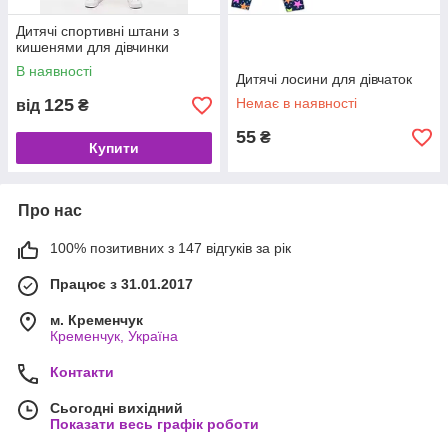
Дитячі спортивні штани з
кишенями для дівчинки
В наявності
Дитячі лосини для дівчаток
125
Немає в наявності
від
₴
55
₴
Купити
Про нас
100% позитивних з 147 відгуків за рік
Працює з 31.01.2017
м. Кременчук
Кременчук, Україна
Контакти
Сьогодні вихідний
Показати весь графік роботи