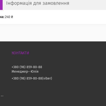
Інформація для замовлення
на:
240 ₴
+380 (98) 859-80-88
Менеджер--Юлія
+380 (98) 859-80-88
viber
 --