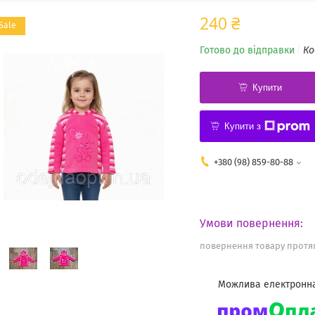
240 ₴
Sale
Готово до відправки
Ко
Купити
Купити з
+380 (98) 859-80-88
повернення товару протяг