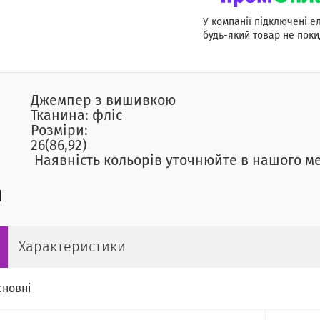
У компанії підключені е
будь-який товар не поки
Джемпер з вишивкою
Тканина: фліс
Розміри:
26(86,92)
Наявність кольорів уточнюйте в нашого 
Характеристики
сновні