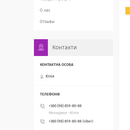
О нас
Отзывы
Контакти
Юлія
+380 (98) 859-80-88
Менеджер--Юлія
+380 (98) 859-80-88
viber