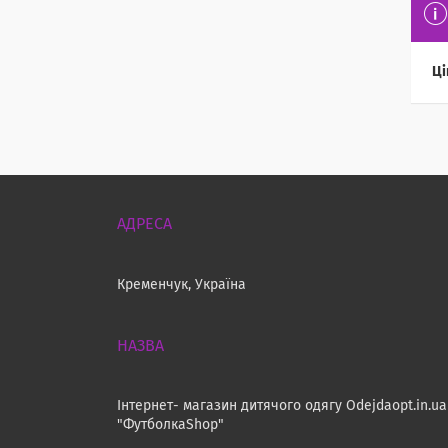
Ці
Кременчук, Україна
Інтернет- магазин дитячого одягу Odejdaopt.in.ua
"ФутболкаShop"