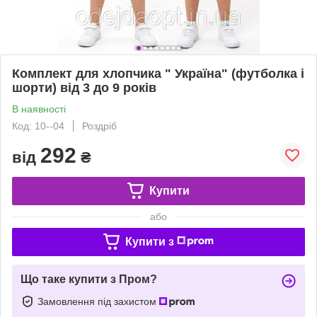
Комплект для хлопчика " Україна" (футболка і
шорти) від 3 до 9 років
В наявності
Код: 10--04
Роздріб
292
від
₴
Купити
або
Купити з
Що таке купити з Пром?
Замовлення під захистом