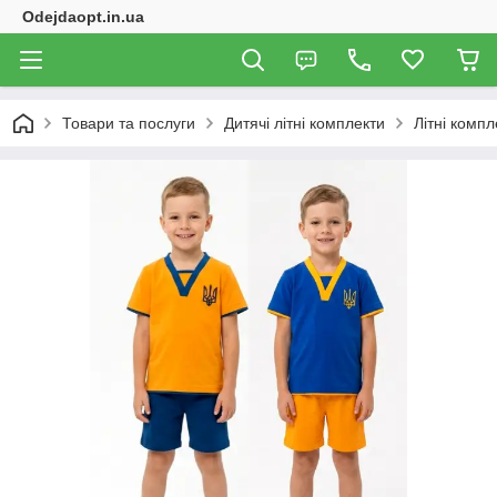
Odejdaopt.in.ua
Товари та послуги
Дитячі літні комплекти
Літні компл