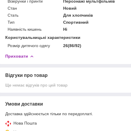
Візерунки і принти
Персонажі мультфільмів
Стан
Новий
Стать
Для хлопчиків
Тип
Спортивний
Наявність кишень
Ні
Користувальницькі характеристики
Розмір дитячого одягу
26(86/92)
Приховати
Відгуки про товар
Ще немає відгуків про цей товар
Умови доставки
Доставка здійснюється тільки по передоплаті.
Нова Пошта