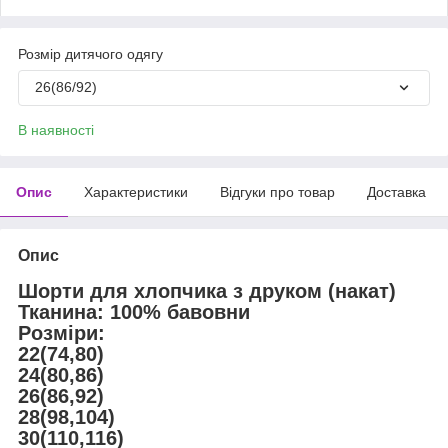
Розмір дитячого одягу
26(86/92)
В наявності
Опис
Характеристики
Відгуки про товар
Доставка
Опис
Шорти для хлопчика з друком (накат)
Тканина: 100% бавовни
Розміри:
22(74,80)
24(80,86)
26(86,92)
28(98,104)
30(110,116)