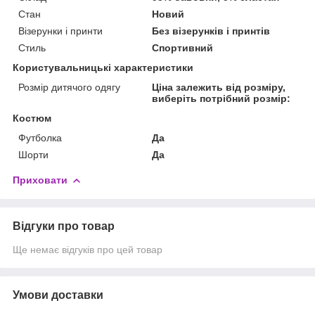
Стан
Новий
Візерунки і принти
Без візерунків і принтів
Стиль
Спортивний
Користувальницькі характеристики
Розмір дитячого одягу
Ціна залежить від розміру,
виберіть потрібний розмір:
Костюм
Футболка
Да
Шорти
Да
Приховати
Відгуки про товар
Ще немає відгуків про цей товар
Умови доставки