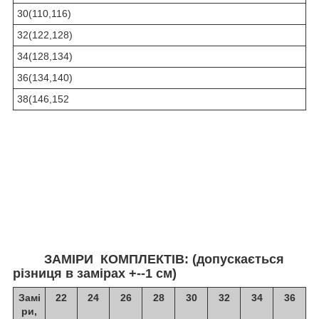
30(110,116)
32(122,128)
34(128,134)
36(134,140)
38(146,152
ЗАМІРИ КОМПЛЕКТІВ: (допускається
різниця в замірах +--1 см)
Замі
22
24
26
28
30
32
34
36
ри,