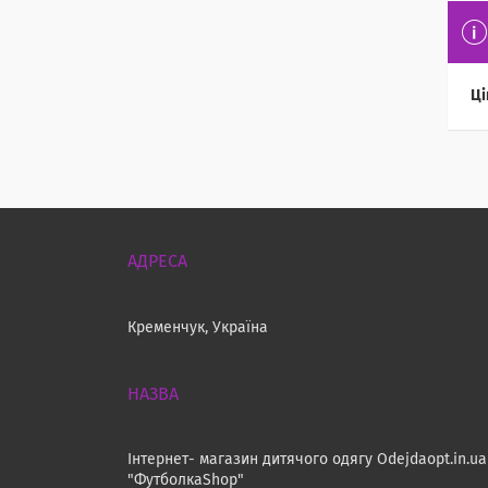
Ці
Кременчук, Україна
Інтернет- магазин дитячого одягу Odejdaopt.in.ua
"ФутболкаShop"