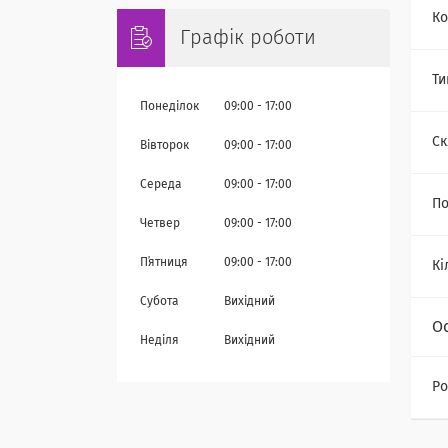
Ко
Графік роботи
Ти
Понеділок
09:00
17:00
Ск
Вівторок
09:00
17:00
Середа
09:00
17:00
По
Четвер
09:00
17:00
Пʼятниця
09:00
17:00
Кі
Субота
Вихідний
О
Неділя
Вихідний
Ро