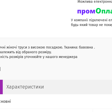
У компанії підключені е
будь-який товар не поки
чні жіночі труси з високою посадкою. Тканина: бавовна .
залежить від обраного розміру.
ість розмірів уточнюйте у нашого менеджера
Характеристики
сновні