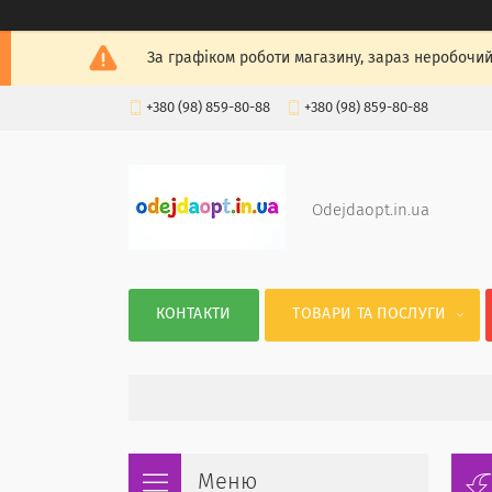
За графіком роботи магазину, зараз неробочий
+380 (98) 859-80-88
+380 (98) 859-80-88
Odejdaopt.in.ua
КОНТАКТИ
ТОВАРИ ТА ПОСЛУГИ