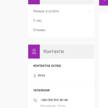
Товары и услуги
О нас
Отзывы
Контакти
Юлія
+380 (98) 859-80-88
Менеджер--Юлія