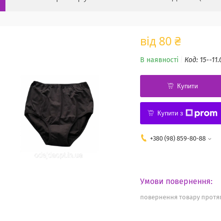
від
80 ₴
В наявності
Код:
15--11.
Купити
Купити з
+380 (98) 859-80-88
повернення товару протяг