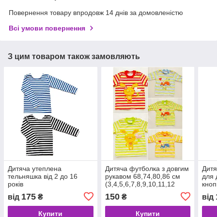
Повернення товару впродовж 14 днів за домовленістю
Всі умови повернення
З цим товаром також замовляють
Дитяча утеплена
Дитяча футболка з довгим
Дитя
тельняшка від 2 до 16
рукавом 68,74,80,86 см
для 
років
(3,4,5,6,7,8,9,10,11,12
кноп
місяців)
175
150
від
₴
₴
від
Купити
Купити