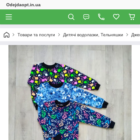
Odejdaopt.in.ua
Товари та послуги
Дитячі водолазки, Тельняшки
Джем