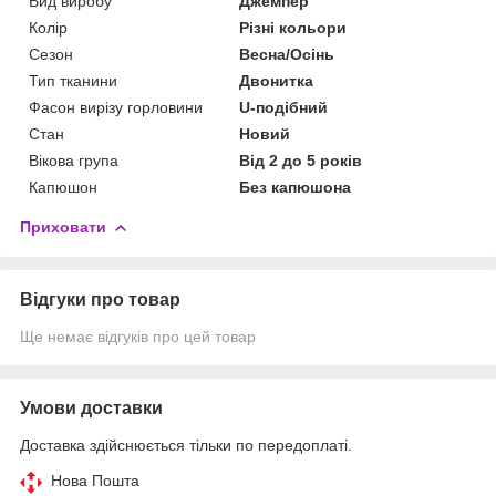
Вид виробу
Джемпер
Колір
Різні кольори
Сезон
Весна/Осінь
Тип тканини
Двонитка
Фасон вирізу горловини
U-подібний
Стан
Новий
Вікова група
Від 2 до 5 років
Капюшон
Без капюшона
Приховати
Відгуки про товар
Ще немає відгуків про цей товар
Умови доставки
Доставка здійснюється тільки по передоплаті.
Нова Пошта