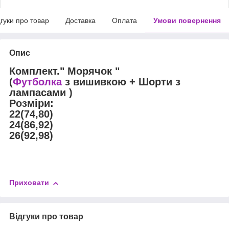
дгуки про товар
Доставка
Оплата
Умови повернення
Опис
Комплект." Морячок "
(
Футболка
з вишивкою + Шорти з
лампасами )
Розміри:
22(74,80)
24(86,92)
26(92,98)
Приховати
Відгуки про товар