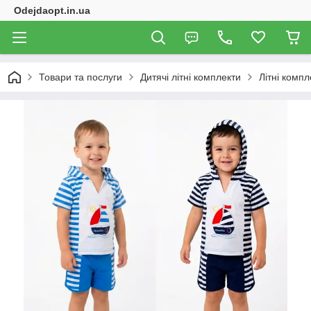
Odejdaopt.in.ua
Товари та послуги
Дитячі літні комплекти
Літні компл