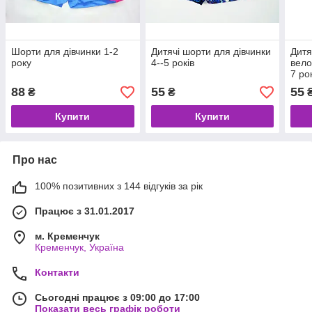
Шорти для дівчинки 1-2
Дитячі шорти для дівчинки
Дитя
року
4--5 років
вело
7 ро
88
55
55
₴
₴
Купити
Купити
Про нас
100% позитивних з 144 відгуків за рік
Працює з 31.01.2017
м. Кременчук
Кременчук, Україна
Контакти
Сьогодні працює з 09:00 до 17:00
Показати весь графік роботи