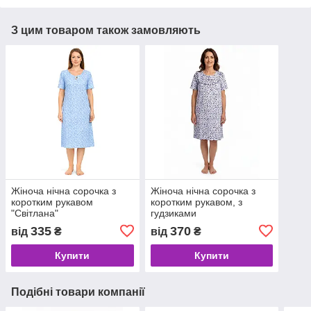
З цим товаром також замовляють
Жіноча нічна сорочка з
Жіноча нічна сорочка з
коротким рукавом
коротким рукавом, з
"Світлана"
гудзиками
335
370
від
₴
від
₴
Купити
Купити
Подібні товари компанії