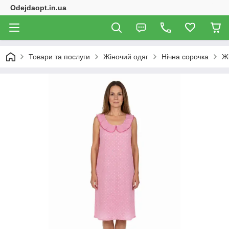
Odejdaopt.in.ua
Товари та послуги
Жіночий одяг
Нічна сорочка
Жі