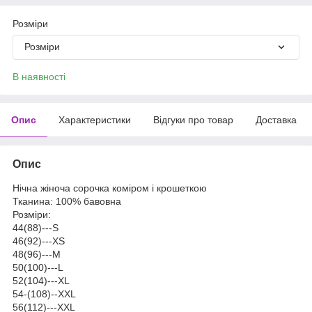
Розміри
Розміри
В наявності
Опис
Характеристики
Відгуки про товар
Доставка
Опис
Нічна жіноча сорочка коміром і крошеткою
Тканина: 100% бавовна
Розміри:
44(88)---S
46(92)---XS
48(96)---M
50(100)---L
52(104)---XL
54-(108)--XXL
56(112)---XXL