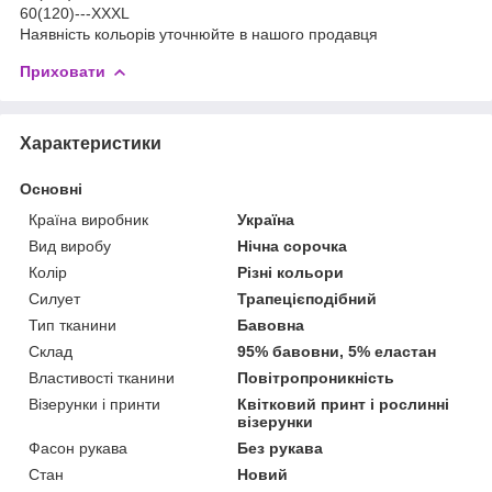
60(120)---XXXL
Наявність кольорів уточнюйте в нашого продавця
Приховати
Характеристики
Основні
Країна виробник
Україна
Вид виробу
Нічна сорочка
Колір
Різні кольори
Силует
Трапецієподібний
Тип тканини
Бавовна
Склад
95% бавовни, 5% еластан
Властивості тканини
Повітропроникність
Візерунки і принти
Квітковий принт і рослинні
візерунки
Фасон рукава
Без рукава
Стан
Новий