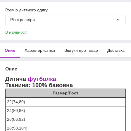
Розмір дитячого одягу
Різні розміри
В наявності
Опис
Характеристики
Відгуки про товар
Доставка
Опис
Дитяча
футболка
Тканина: 100% бавовна
Размер/Рост
22(74,80)
24(80,86)
26(86,92)
28(98,104)