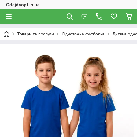
Odejdaopt.in.ua
Товари та послуги
Однотонна футболка
Дитяча одн