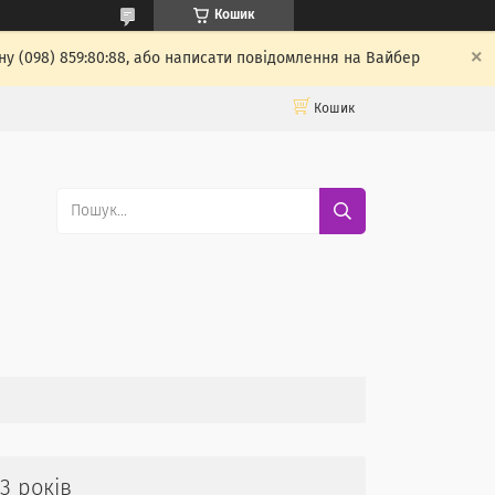
Кошик
у (098) 859:80:88, або написати повідомлення на Вайбер
Кошик
3 років