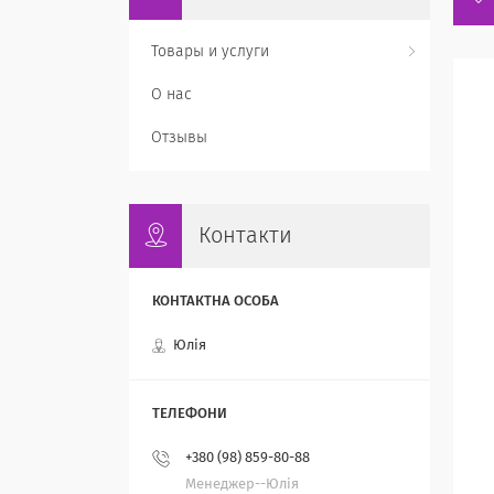
Товары и услуги
О нас
Отзывы
Контакти
Юлія
+380 (98) 859-80-88
Менеджер--Юлія