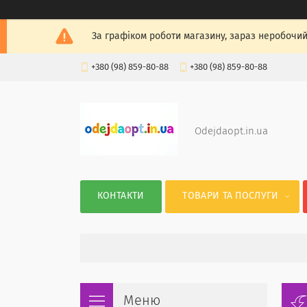
За графіком роботи магазину, зараз неробочий
+380 (98) 859-80-88
+380 (98) 859-80-88
Odejdaopt.in.ua
КОНТАКТИ
ТОВАРИ ТА ПОСЛУГИ