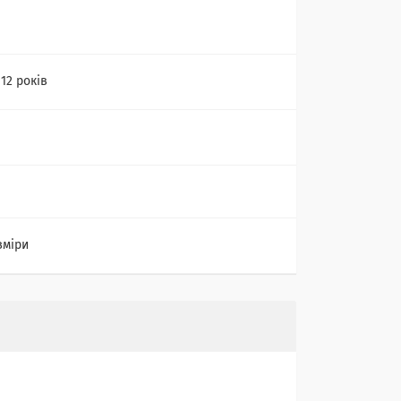
 12 років
зміри