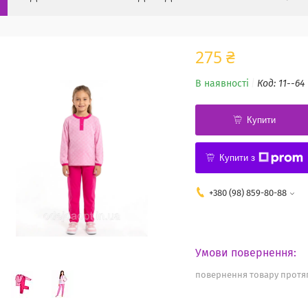
275 ₴
В наявності
Код:
11--64
Купити
Купити з
+380 (98) 859-80-88
повернення товару протяг