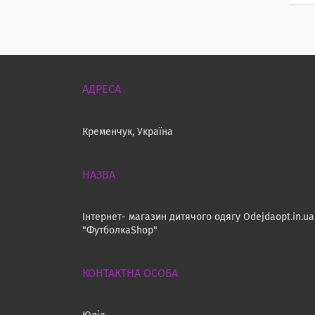
Кременчук, Україна
Інтернет- магазин дитячого одягу Odejdaopt.in.ua
"ФутболкаShop"