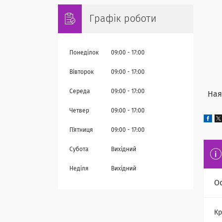
Графік роботи
Понеділок
09:00
17:00
Вівторок
09:00
17:00
Середа
09:00
17:00
Наяв
Четвер
09:00
17:00
Пʼятниця
09:00
17:00
Субота
Вихідний
Неділя
Вихідний
О
Кр