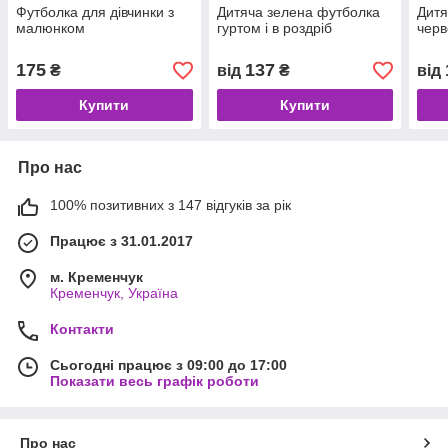
Футболка для дівчинки з
Дитяча зелена футболка
Дитя
малюнком
гуртом і в роздріб
черв
175
137
₴
від
₴
від
Купити
Купити
Про нас
100% позитивних з 147 відгуків за рік
Працює з 31.01.2017
м. Кременчук
Кременчук, Україна
Контакти
Сьогодні працює з 09:00 до 17:00
Показати весь графік роботи
Про нас