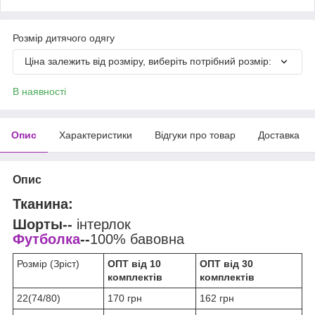
Розмір дитячого одягу
Ціна залежить від розміру, виберіть потрібний розмір:
В наявності
Опис
Характеристики
Відгуки про товар
Доставка
Опис
Тканина:
Шорты--
інтерлок
Футболка
--
100% бавовна
Розмір (Зріст)
ОПТ від 10
ОПТ від 30
комплектів
комплектів
22(74/80)
170 грн
162 грн